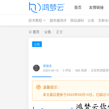
首页
友情链接
技术教程
服务器测评
网站源码
公告
生鲜水
首页
/
公告
/
正文
公告
黎隆发
2023-09-10
/
0 评论
/
483 阅读
/
正在检测是否收
温馨提示：
本文最后更新于2023年09月10日，已超