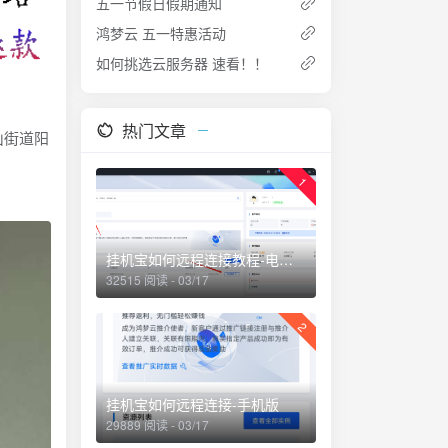
五一节假日假期通知
鸿梦云 五一特惠活动
如何挑选云服务器 速看！！
热门文章
山街道阳
1
挂机宝如何远程连接教程-电脑版
32515 阅读 - 03/17
2
挂机宝如何远程连接-手机版
29889 阅读 - 03/17