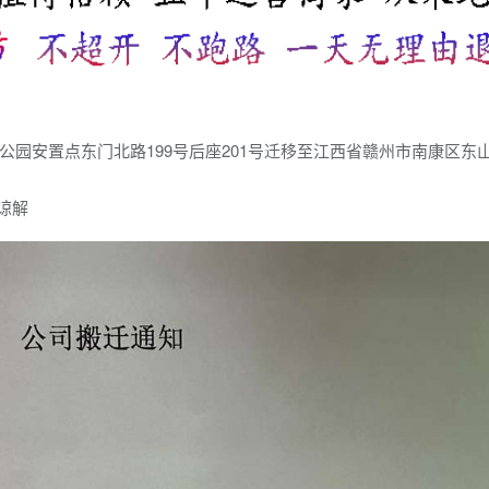
园安置点东门北路199号后座201号迁移至江西省赣州市南康区东
谅解