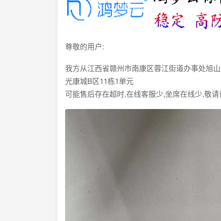
尊敬的用户:
我方从江西省赣州市南康区蓉江街道办事处旭山公
光康城B区11栋1单元
可能售后存在超时,在线客服少,坐席在线少,敬请