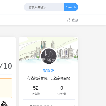
Search
登录
/10
黎隆发
有钱终成眷属，没钱亲眼目睹
52
0
文章数
评论量