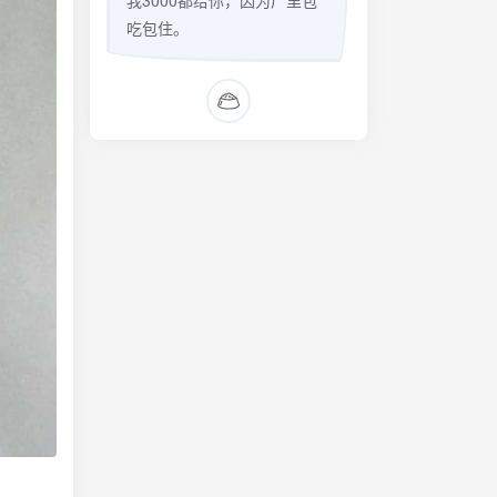
我3000都给你，因为厂里包
吃包住。