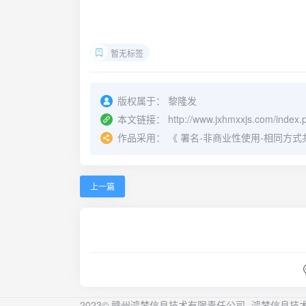
暂无标签
版权属于：
黎隆发
本文链接：
http://www.jxhmxxjs.com/index.
作品采用：
《
署名-非商业性使用-相同方式共享 4.
上一篇
2023© 赣州鸿梦信息技术有限责任公司-
鸿梦信息技