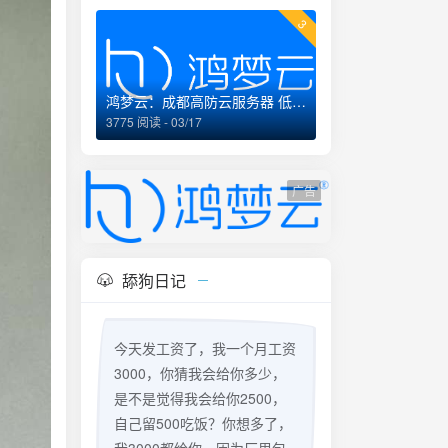
3
鸿梦云：成都高防云服务器 低至99元/月 企业经营
3775 阅读 - 03/17
广告
舔狗日记
今天发工资了，我一个月工资
3000，你猜我会给你多少，
是不是觉得我会给你2500，
自己留500吃饭？你想多了，