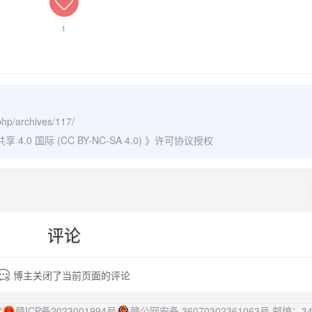
1
php/archives/117/
0 国际 (CC BY-NC-SA 4.0)
》许可协议授权
评论
博主关闭了当前页面的评论
术
赣ICP备2023001994号
赣公网安备 36070302361063号
邮编：34