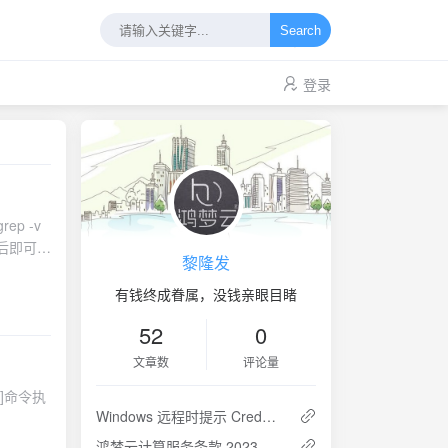
Search
登录
rep -v
行后即可关
黎隆发
会造成
有钱终成眷属，没钱亲眼目睹
52
0
文章数
评论量
02]命令执
Windows 远程时提示 CredSSP 加密数据库修正的解决方法
鸿梦云计算服务条款 2023年5月