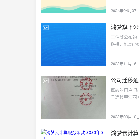
2024年04月07
鸿梦旗下公
2023-11-16
工信部公布的《
链接：https://
hmyun.com.c
2023年11月16
公司迁移通
2023-09-10
尊敬的用户:我
号迁移至江西
席在线少,敬请
2023年09月10
鸿梦云计算服
2023-05-23