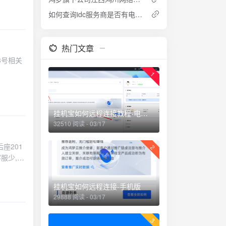
如何查询idc服务商是否有电信增值业务许可证
热门文章
8号相关
1
挂机宝如何远程连接教程-电脑版
32510 阅读 - 03/17
座201
2
服少,坐
挂机宝如何远程连接-手机版
29888 阅读 - 03/17
3