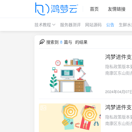
首页
友情链接
技术教程
服务器测评
网站源码
公告
生鲜水
搜索到
8
篇与
的结果
鸿梦进件支
2024-04-07
隐私政策版本更新日期：2024年4月7日江西鸿川网络科技有限公司（注册地址：江西省赣州市南康区东山街办阳光康城11栋402号房，以下简称“我们”或“鸿梦”）系鸿梦旗下系列产品的运营者，我们非常重视保护用户（以下简称“您”）的个人信息和隐私。在您使用鸿梦产品/服务时，我们会收集、使用、保存、共享您的相关个人信息。为呈现您使用我们产品/服务及我们处理您个人信息的情况，我们特制定本《法律声明及隐私权政策》（以下简称“本政策”），我们承诺严格按照本政策处理您的个人信息。我们在此提醒您：本隐私政策适用于鸿梦旗下的所有产品及服务（以下简称“鸿梦系列产品/服务”），包括但不限于鸿梦官网及鸿梦云、鸿梦公众号、鸿梦小程序、鸿梦SaaS产品/服务页面及客户端、鸿梦智能硬件以及将鸿梦部分功能/服务作为第三方服务集成在鸿梦关联公司(见定义条款)和/或其他第三方智能硬件、软件或服务中。如我们关联公司(范围详见定义部分)的产品或服务中使用了鸿梦提供的产品或服务但未设独立的使用条款及隐私权政策的，则本政策同样适用于该部分产品或服务。在您使用鸿梦系列产品/服务前，请您务必认真阅读本政策，充分理解各条款内容，包括但不限于免除或限制我们责任的条款。您知晓并确认，当您勾选已阅读并同意本政策，即表示您同意我们按照本政策处理您的个人信息。如果您不同意本政策条款的约定，您应停止使用鸿梦产品的相关服务，这将不影响您使用鸿梦产品的基础服务。本政策将帮助您了解以下内容：一、定义二、一般使用限制三、我们如何收集和使用您的个人信息四、我们如何使用 Cookie 和同类技术五、我们如何保存您的个人信息六、我们如何共享、转让、公开披露您的个人信息七、我们如何保护您的个人信息八、您如何管理您的个人信息九、我们如何处理未成年人的个人信息十、本政策如何更新十一、如何联系我们一、定义1、鸿梦：指研发并提供鸿梦产品和服务的江西鸿川网络科技有限公司及现在或未来设立的相关关联公司的单称或合称。2、鸿梦系列产品/服务：是指由鸿梦开发和服务的 鸿梦SaaS系列产品/服务等，帮助客户在新零售时代提高运营效率和盈利能力。3、商户/用户：指注册鸿梦系列产品/服务账号或使用鸿梦系列产品/服务的自然人、法人或其他组织。4、个人信息：指以电子或者其他方式记录的能够单独或者与其他信息结合识别特定自然人身份或者反映特定自然人活动情况的各种信息。5、个人敏感信息：指一旦泄露、非法提供或滥用可能危害人身和财产安全，极易导致个人名誉、身心健康受到损害或歧视性待遇等的个人信息。在本隐私政策中还包括：网络行踪轨迹、精确定位信息、交易记录。6、个人信息删除：指在实现日常业务功能所涉及的系统中去除个人信息的行为，使其保持不可被检索、访问的状态。二、一般使用限制1、我们保留对鸿梦系列产品/服务信息的所有权利、所有权和利益，这些信息属于我们的版权作品。我们授予您非排他性、不可转让的有限个人许可，允许您仅在您的个人电脑或移动设备上使用和展示我们的信息，且只能用于您与我们的互动之目的。除非本政策中另有规定，否则您无权以任何方式对我们的任何信息进行拷贝、下载、展示、执行、复制、分发、修改、编辑、更改或强化。如果您违反这些条款中的任何一条，此有限许可将自动终止，恕不另行通知。许可终止之后，您必须立即删除和销毁下载及打印的所有信息。您对我们的任何信息均没有任何权利、所有权或利益（并且不拥有版权、商标或其他知识产权）。2、您同意，未经我们的事先书面授权，您不得在其他任何服务器或基于互联网的设备上创建或可通过我们获得的任何信息的“框架”或“镜像”。您还同意，您不会使用任何自动设备、算法或程序，或者任何类似的人工方式来访问、复制或监控我们的任何部分或其中的资料，复制或规避我们的导航
2024年04月07
鸿梦进件支
2024-04-07
隐私政策版本更新日期：2024年4月7日江西鸿川网络科技有限公司（注册地址：江西省赣州市南康区东山街办阳光康城11栋402号房，以下简称“我们”或“鸿梦”）系鸿梦旗下系列产品的运营者，我们非常重视保护用户（以下简称“您”）的个人信息和隐私。在您使用鸿梦产品/服务时，我们会收集、使用、保存、共享您的相关个人信息。为呈现您使用我们产品/服务及我们处理您个人信息的情况，我们特制定本《法律声明及隐私权政策》（以下简称“本政策”），我们承诺严格按照本政策处理您的个人信息。我们在此提醒您：本隐私政策适用于鸿梦旗下的所有产品及服务（以下简称“鸿梦系列产品/服务”），包括但不限于鸿梦官网及鸿梦云、鸿梦公众号、鸿梦小程序、鸿梦SaaS产品/服务页面及客户端、鸿梦智能硬件以及将鸿梦部分功能/服务作为第三方服务集成在鸿梦关联公司(见定义条款)和/或其他第三方智能硬件、软件或服务中。如我们关联公司(范围详见定义部分)的产品或服务中使用了鸿梦提供的产品或服务但未设独立的使用条款及隐私权政策的，则本政策同样适用于该部分产品或服务。在您使用鸿梦系列产品/服务前，请您务必认真阅读本政策，充分理解各条款内容，包括但不限于免除或限制我们责任的条款。您知晓并确认，当您勾选已阅读并同意本政策，即表示您同意我们按照本政策处理您的个人信息。如果您不同意本政策条款的约定，您应停止使用鸿梦产品的相关服务，这将不影响您使用鸿梦产品的基础服务。本政策将帮助您了解以下内容：一、定义二、一般使用限制三、我们如何收集和使用您的个人信息四、我们如何使用 Cookie 和同类技术五、我们如何保存您的个人信息六、我们如何共享、转让、公开披露您的个人信息七、我们如何保护您的个人信息八、您如何管理您的个人信息九、我们如何处理未成年人的个人信息十、本政策如何更新十一、如何联系我们一、定义1、鸿梦：指研发并提供鸿梦产品和服务的江西鸿川网络科技有限公司及现在或未来设立的相关关联公司的单称或合称。2、鸿梦系列产品/服务：是指由鸿梦开发和服务的 鸿梦SaaS系列产品/服务等，帮助客户在新零售时代提高运营效率和盈利能力。3、商户/用户：指注册鸿梦系列产品/服务账号或使用鸿梦系列产品/服务的自然人、法人或其他组织。4、个人信息：指以电子或者其他方式记录的能够单独或者与其他信息结合识别特定自然人身份或者反映特定自然人活动情况的各种信息。5、个人敏感信息：指一旦泄露、非法提供或滥用可能危害人身和财产安全，极易导致个人名誉、身心健康受到损害或歧视性待遇等的个人信息。在本隐私政策中还包括：网络行踪轨迹、精确定位信息、交易记录。6、个人信息删除：指在实现日常业务功能所涉及的系统中去除个人信息的行为，使其保持不可被检索、访问的状态。二、一般使用限制1、我们保留对鸿梦系列产品/服务信息的所有权利、所有权和利益，这些信息属于我们的版权作品。我们授予您非排他性、不可转让的有限个人许可，允许您仅在您的个人电脑或移动设备上使用和展示我们的信息，且只能用于您与我们的互动之目的。除非本政策中另有规定，否则您无权以任何方式对我们的任何信息进行拷贝、下载、展示、执行、复制、分发、修改、编辑、更改或强化。如果您违反这些条款中的任何一条，此有限许可将自动终止，恕不另行通知。许可终止之后，您必须立即删除和销毁下载及打印的所有信息。您对我们的任何信息均没有任何权利、所有权或利益（并且不拥有版权、商标或其他知识产权）。2、您同意，未经我们的事先书面授权，您不得在其他任何服务器或基于互联网的设备上创建或可通过我们获得的任何信息的“框架”或“镜像”。您还同意，您不会使用任何自动设备、算法或程序，或者任何类似的人工方式来访问、复制或监控我们的任何部分或其中的资料，复制或规避我们的导航